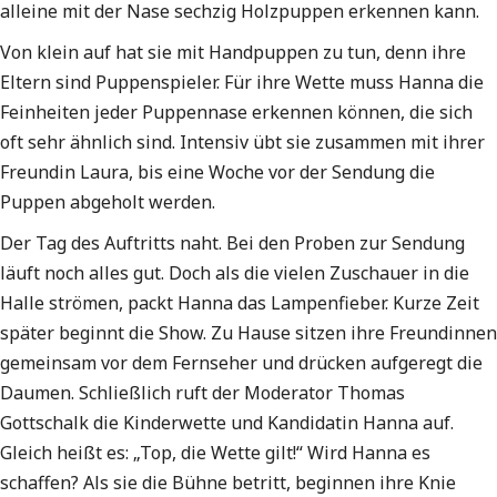
alleine mit der Nase sechzig Holzpuppen erkennen kann.
Von klein auf hat sie mit Handpuppen zu tun, denn ihre
Eltern sind Puppenspieler. Für ihre Wette muss Hanna die
Feinheiten jeder Puppennase erkennen können, die sich
oft sehr ähnlich sind. Intensiv übt sie zusammen mit ihrer
Freundin Laura, bis eine Woche vor der Sendung die
Puppen abgeholt werden.
Der Tag des Auftritts naht. Bei den Proben zur Sendung
läuft noch alles gut. Doch als die vielen Zuschauer in die
Halle strömen, packt Hanna das Lampenfieber. Kurze Zeit
später beginnt die Show. Zu Hause sitzen ihre Freundinnen
gemeinsam vor dem Fernseher und drücken aufgeregt die
Daumen. Schließlich ruft der Moderator Thomas
Gottschalk die Kinderwette und Kandidatin Hanna auf.
Gleich heißt es: „Top, die Wette gilt!“ Wird Hanna es
schaffen? Als sie die Bühne betritt, beginnen ihre Knie