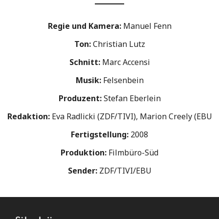
Regie und Kamera:
Manuel Fenn
Ton:
Christian Lutz
Schnitt:
Marc Accensi
Musik:
Felsenbein
Produzent:
Stefan Eberlein
Redaktion:
Eva Radlicki (ZDF/TIVI), Marion Creely (EBU
Fertigstellung:
2008
Produktion:
Filmbüro-Süd
Sender:
ZDF/TIVI/EBU