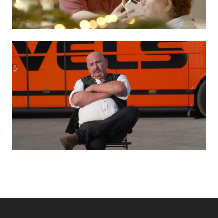
MUT. VERZWEIFLUNG. DURCHHALTEN.
THE HÖVELS