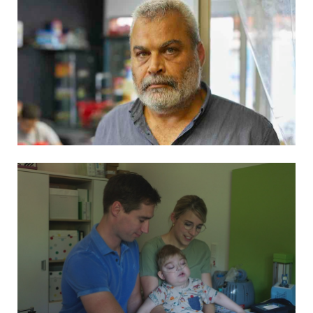
DER FALL EL MASRI
MEIN SCHWERKRANKES KIND – WENN
ELTERN ALLEIN GELASSEN WERDEN