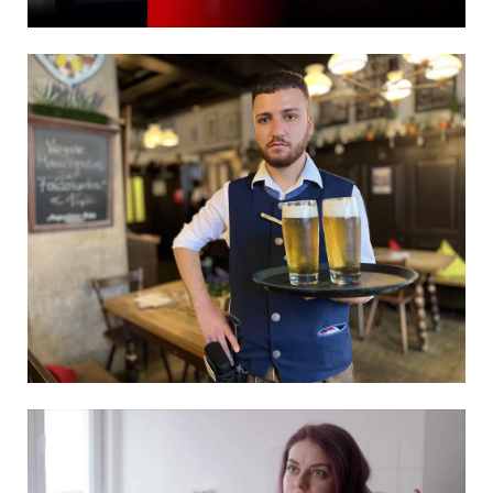
DER KAMPF UM KÖCHE UND KELLNER