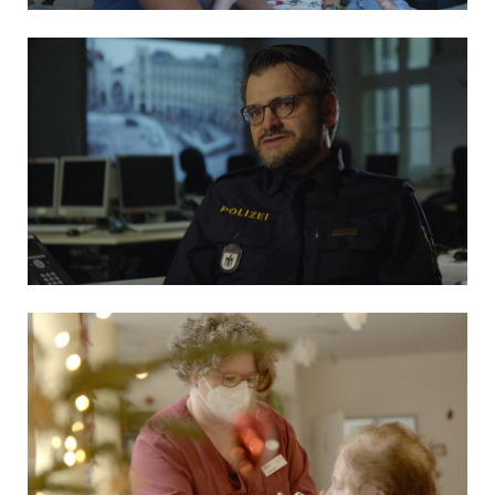
MÜNCHEN – STADT IN ANGST