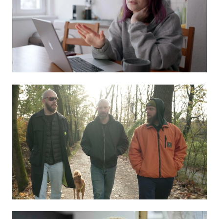
EXILRUSSEN GEGEN PUTIN
FLUCHT VOR DER EINBERUFUNG –
RUSSISCHE KRIEGSVERWEIGERER