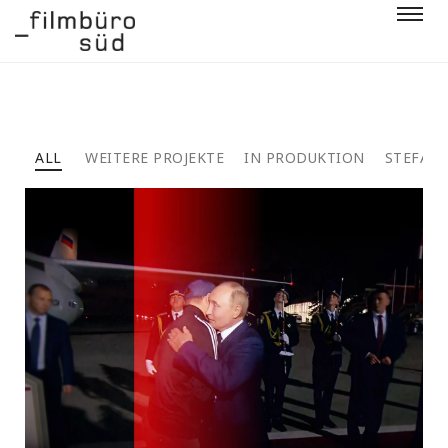
ALL
WEITERE PROJEKTE
IN PRODUKTION
STEFAN 
DIE MACHT DES RUSSISCHEN
GEHEIMDIENSTS