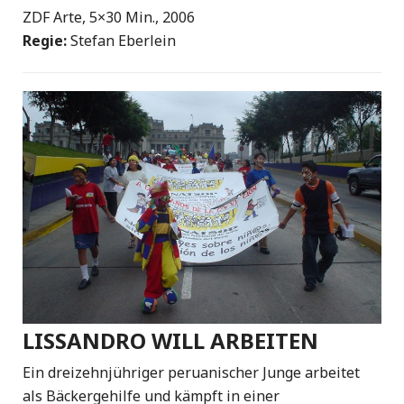
ZDF Arte, 5×30 Min., 2006
Regie:
Stefan Eberlein
LISSANDRO WILL ARBEITEN
Ein dreizehnjühriger peruanischer Junge arbeitet
als Bäckergehilfe und kämpft in einer