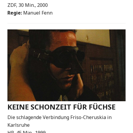
ZDF, 30 Min., 2000
Regie:
Manuel Fenn
KEINE SCHONZEIT FÜR FÜCHSE
Die schlagende Verbindung Friso-Cheruskia in
Karlsruhe
HR, 45 Min., 1999